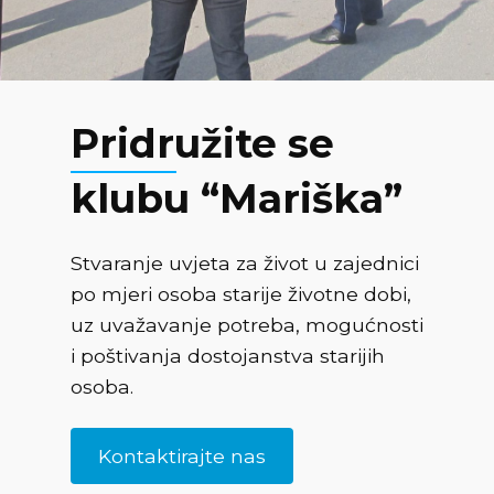
Pridružite se
klubu “Mariška”
Stvaranje uvjeta za život u zajednici
po mjeri osoba starije životne dobi,
uz uvažavanje potreba, mogućnosti
i poštivanja dostojanstva starijih
osoba.
Kontaktirajte nas