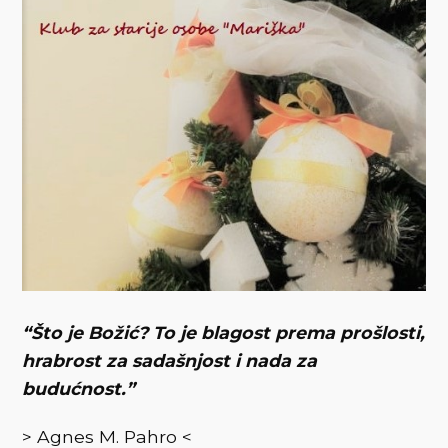
“Što je Božić? To je blagost prema prošlosti,
hrabrost za sadašnjost i nada za
budućnost.”
> Agnes M. Pahro <