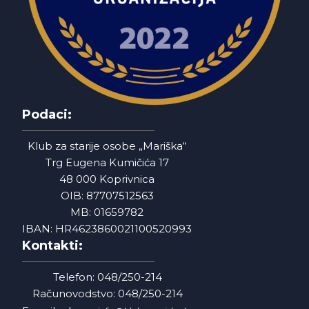
Podaci:
Klub za starije osobe „Mariška“
Trg Eugena Kumičića 17
48 000 Koprivnica
OIB: 87707512563
MB: 01659782
IBAN: HR4623860021100520993
Kontakti:
Telefon: 048/250-214
Računovodstvo: 048/250-214