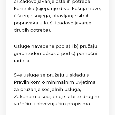
c) Zadovoljavanje ostalih potreba
korisnika (cijepanje drva, košnja trave,
čišćenje snijega, obavljanje sitnih
popravaka u kući i zadovoljavanje
drugih potreba).
Usluge navedene pod a) i b) pružaju
gerontodomaćice, a pod c) pomoćni
radnici.
Sve usluge se pružaju u skladu s
Pravilnikom o minimalnim uvjetima
za pružanje socijalnih usluga,
Zakonom o socijalnoj skrbi te drugim
važećim i obvezujućim propisima.