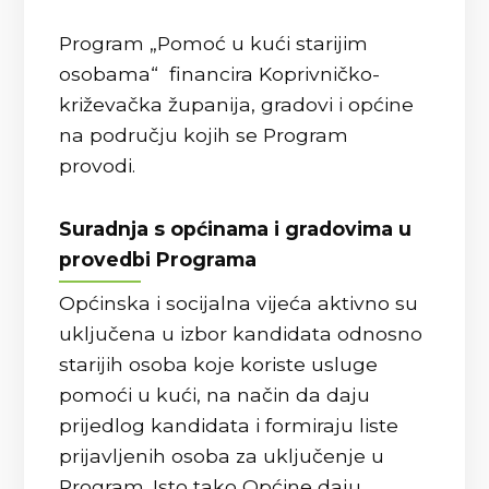
Program „Pomoć u kući starijim
osobama“ financira Koprivničko-
križevačka županija, gradovi i općine
na području kojih se Program
provodi.
Suradnja s općinama i gradovima u
provedbi Programa
Općinska i socijalna vijeća aktivno su
uključena u izbor kandidata odnosno
starijih osoba koje koriste usluge
pomoći u kući, na način da daju
prijedlog kandidata i formiraju liste
prijavljenih osoba za uključenje u
Program. Isto tako Općine daju