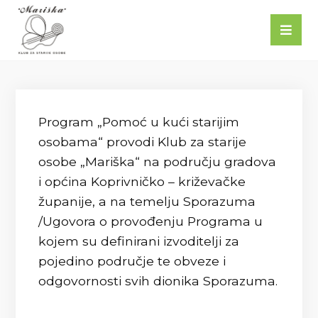
Program „Pomoć u kući starijim
osobama“ provodi Klub za starije
osobe „Mariška“ na području gradova
i općina Koprivničko – križevačke
županije, a na temelju Sporazuma
/Ugovora o provođenju Programa u
kojem su definirani izvoditelji za
pojedino područje te obveze i
odgovornosti svih dionika Sporazuma.