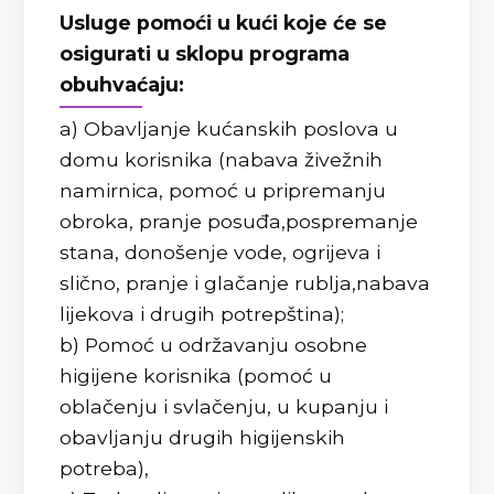
Usluge pomoći u kući koje će se
osigurati u sklopu programa
obuhvaćaju:
a) Obavljanje kućanskih poslova u
domu korisnika (nabava živežnih
namirnica, pomoć u pripremanju
obroka, pranje posuđa,pospremanje
stana, donošenje vode, ogrijeva i
slično, pranje i glačanje rublja,nabava
lijekova i drugih potrepština);
b) Pomoć u održavanju osobne
higijene korisnika (pomoć u
oblačenju i svlačenju, u kupanju i
obavljanju drugih higijenskih
potreba),