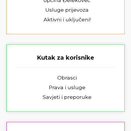
općina Đelekovec
Usluge prijevoza
Aktivni i uključeni!
Kutak za korisnike
Obrasci
Prava i usluge
Savjeti i preporuke