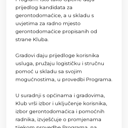
prijedlog kandidata za
gerontodomaćice, a u skladu s
uvjetima za radno mjesto
gerontodomaćice propisanih od
strane Kluba.
Gradovi daju prijedloge korisnika
usluga, pružaju logističku i stručnu
pomoć u skladu sa svojim
mogućnostima, u provedbi Programa.
U suradnji s općinama i gradovima,
Klub vrši izbor i uključenje korisnika,
izbor gerontodomaćica i pomoćnih
radnika, izvješćuje o promjenama
tijekom provedbe Programa, na