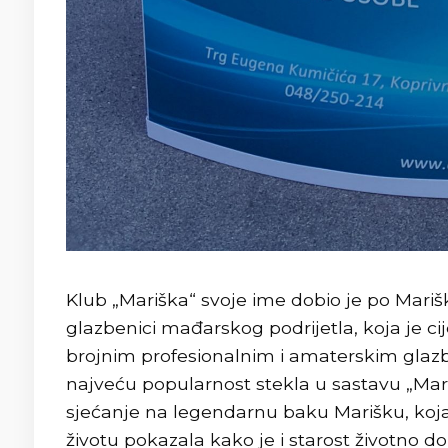
Klub „Mariška“ svoje ime dobio je po Mariš
glazbenici mađarskog podrijetla, koja je cij
brojnim profesionalnim i amaterskim glazb
najveću popularnost stekla u sastavu „Mari
sjećanje na legendarnu baku Marišku, koja
životu pokazala kako je i starost životno do