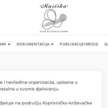
AMI
DOKUMENTACIJA
PUBLIKACIJE/MEDIJI
G
je i nevladina organizacija, upisana u
ostalna u svome djelovanju.
i djeluje na području Koprivničko-križevačke