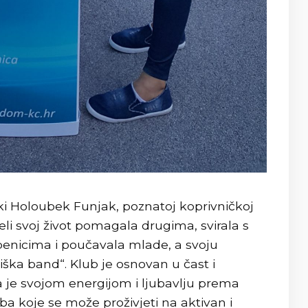
ki Holoubek Funjak, poznatoj koprivničkoj
eli svoj život pomagala drugima, svirala s
enicima i poučavala mlade, a svoju
ška band“. Klub je osnovan u čast i
 je svojom energijom i ljubavlju prema
ba koje se može proživjeti na aktivan i