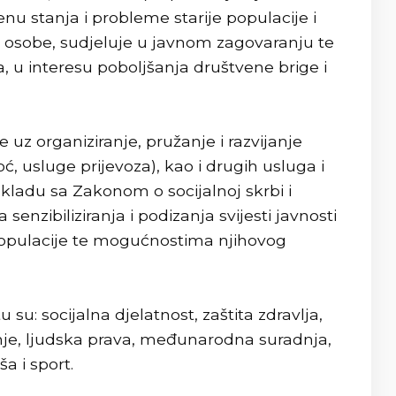
enu stanja i probleme starije populacije i
e osobe, sudjeluje u javnom zagovaranju te
, u interesu poboljšanja društvene brige i
 uz organiziranje, pružanje i razvijanje
, usluge prijevoza), kao i drugih usluga i
skladu sa Zakonom o socijalnoj skrbi i
enzibiliziranja i podizanja svijesti javnosti
 populacije te mogućnostima njihovog
u: socijalna djelatnost, zaštita zdravlja,
vanje, ljudska prava, međunarodna suradnja,
a i sport.