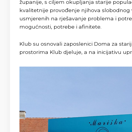
županije, s ciljem okupljanja starije populac
kvalitetnije provođenje njihova slobodno
usmjerenih na rješavanje problema i potre
mogućnosti, potrebe i afinitete.
Klub su osnovali zaposlenici Doma za stari
prostorima Klub djeluje, a na inicijativu u