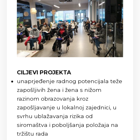
CILJEVI PROJEKTA
unaprjeđenje radnog potencijala teže
zapošljivih žena i žena s nižom
razinom obrazovanja kroz
zapošljavanje u lokalnoj zajednici, u
svrhu ublažavanja rizika od
siromaštva i poboljšanja položaja na
tržištu rada