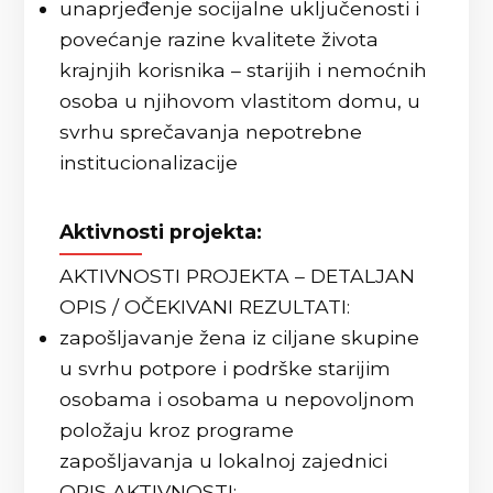
unaprjeđenje socijalne uključenosti i
povećanje razine kvalitete života
krajnjih korisnika – starijih i nemoćnih
osoba u njihovom vlastitom domu, u
svrhu sprečavanja nepotrebne
institucionalizacije
Aktivnosti projekta:
AKTIVNOSTI PROJEKTA – DETALJAN
OPIS / OČEKIVANI REZULTATI:
zapošljavanje žena iz ciljane skupine
u svrhu potpore i podrške starijim
osobama i osobama u nepovoljnom
položaju kroz programe
zapošljavanja u lokalnoj zajednici
OPIS AKTIVNOSTI: