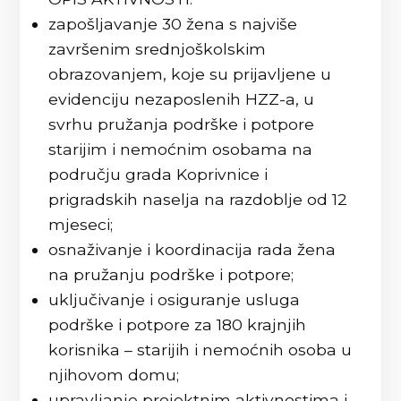
zapošljavanje 30 žena s najviše
završenim srednjoškolskim
obrazovanjem, koje su prijavljene u
evidenciju nezaposlenih HZZ-a, u
svrhu pružanja podrške i potpore
starijim i nemoćnim osobama na
području grada Koprivnice i
prigradskih naselja na razdoblje od 12
mjeseci;
osnaživanje i koordinacija rada žena
na pružanju podrške i potpore;
uključivanje i osiguranje usluga
podrške i potpore za 180 krajnjih
korisnika – starijih i nemoćnih osoba u
njihovom domu;
upravljanje projektnim aktivnostima i