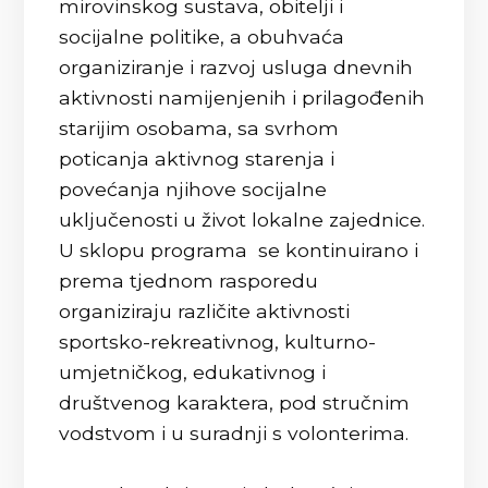
mirovinskog sustava, obitelji i
socijalne politike, a obuhvaća
organiziranje i razvoj usluga dnevnih
aktivnosti namijenjenih i prilagođenih
starijim osobama, sa svrhom
poticanja aktivnog starenja i
povećanja njihove socijalne
uključenosti u život lokalne zajednice.
U sklopu programa se kontinuirano i
prema tjednom rasporedu
organiziraju različite aktivnosti
sportsko-rekreativnog, kulturno-
umjetničkog, edukativnog i
društvenog karaktera, pod stručnim
vodstvom i u suradnji s volonterima.