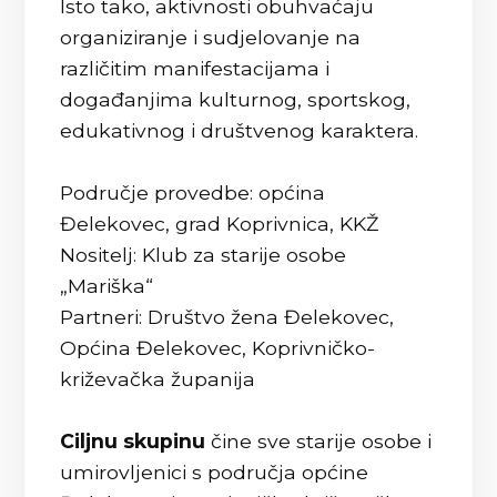
Isto tako, aktivnosti obuhvaćaju
organiziranje i sudjelovanje na
različitim manifestacijama i
događanjima kulturnog, sportskog,
edukativnog i društvenog karaktera.
Područje provedbe: općina
Đelekovec, grad Koprivnica, KKŽ
Nositelj: Klub za starije osobe
„Mariška“
Partneri: Društvo žena Đelekovec,
Općina Đelekovec, Koprivničko-
križevačka županija
Ciljnu skupinu
čine sve starije osobe i
umirovljenici s područja općine