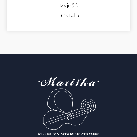
Izvješća
Ostalo