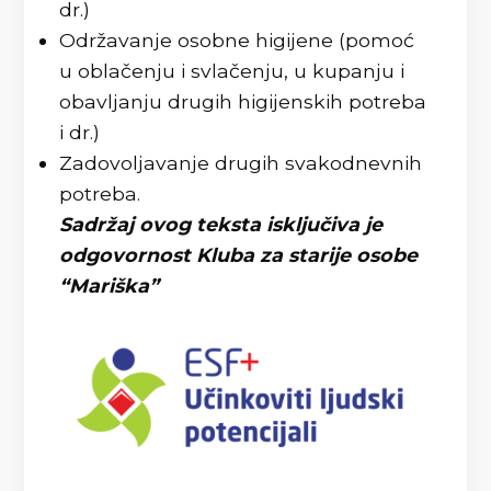
dr.)
Održavanje osobne higijene (pomoć
u oblačenju i svlačenju, u kupanju i
obavljanju drugih higijenskih potreba
i dr.)
Zadovoljavanje drugih svakodnevnih
potreba.
Sadržaj ovog teksta isključiva je
odgovornost Kluba za starije osobe
“Mariška”