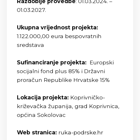
Razdoblje provedbe
: 01.03.2024. –
01.03.2027.
Ukupna vrijednost projekta:
1.122.000,00 eura bespovratnih
sredstava
Sufinanciranje projekta:
Europski
socijalni fond plus 85% i Državni
proračun Republike Hrvatske 15%
Lokacija projekta:
Koprivničko-
križevačka županija, grad Koprivnica,
općina Sokolovac
Web stranica:
ruka-podrske.hr