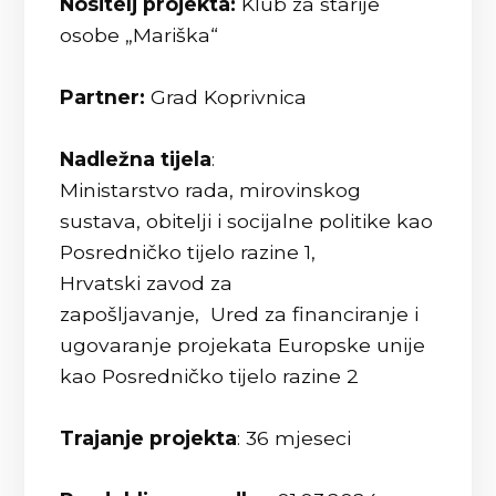
Nositelj projekta:
Klub za starije
osobe „Mariška“
Partner:
Grad Koprivnica
Nadležna tijela
:
Ministarstvo rada, mirovinskog
sustava, obitelji i socijalne politike kao
Posredničko tijelo razine 1,
Hrvatski zavod za
zapošljavanje, Ured za financiranje i
ugovaranje projekata Europske unije
kao Posredničko tijelo razine 2
Trajanje projekta
: 36 mjeseci