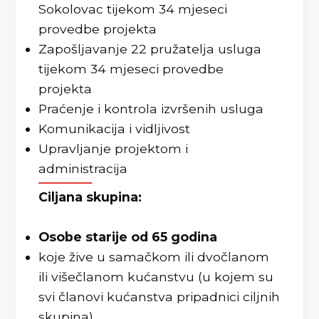
Sokolovac tijekom 34 mjeseci
provedbe projekta
Zapošljavanje 22 pružatelja usluga
tijekom 34 mjeseci provedbe
projekta
Praćenje i kontrola izvršenih usluga
Komunikacija i vidljivost
Upravljanje projektom i
administracija
Ciljana skupina:
Osobe starije od 65 godina
koje žive u samačkom ili dvočlanom
ili višečlanom kućanstvu (u kojem su
svi članovi kućanstva pripadnici ciljnih
skupina),