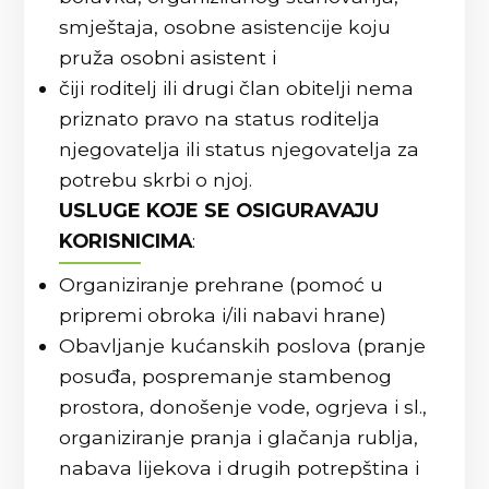
smještaja, osobne asistencije koju
pruža osobni asistent i
čiji roditelj ili drugi član obitelji nema
priznato pravo na status roditelja
njegovatelja ili status njegovatelja za
potrebu skrbi o njoj.
USLUGE KOJE SE OSIGURAVAJU
KORISNICIMA
:
Organiziranje prehrane (pomoć u
pripremi obroka i/ili nabavi hrane)
Obavljanje kućanskih poslova (pranje
posuđa, pospremanje stambenog
prostora, donošenje vode, ogrjeva i sl.,
organiziranje pranja i glačanja rublja,
nabava lijekova i drugih potrepština i