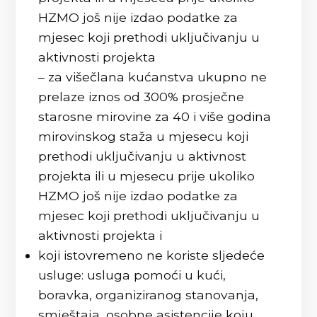
HZMO još nije izdao podatke za
mjesec koji prethodi uključivanju u
aktivnosti projekta
– za višečlana kućanstva ukupno ne
prelaze iznos od 300% prosječne
starosne mirovine za 40 i više godina
mirovinskog staža u mjesecu koji
prethodi uključivanju u aktivnost
projekta ili u mjesecu prije ukoliko
HZMO još nije izdao podatke za
mjesec koji prethodi uključivanju u
aktivnosti projekta i
koji istovremeno ne koriste sljedeće
usluge: usluga pomoći u kući,
boravka, organiziranog stanovanja,
smještaja, osobne asistencije koju