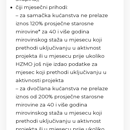
čiji mjesečni prihodi:
– za samačka kućanstva ne prelaze
iznos 120% prosječne starosne
mirovine* za 40 i više godina
mirovinskog staža u mjesecu koji
prethodi uključivanju u aktivnost
projekta ili u mjesecu prije ukoliko
HZMO još nije izdao podatke za
mjesec koji prethodi uključivanju u
aktivnosti projekta
– za dvočlana kućanstva ne prelaze
iznos od 200% prosječne starosne
mirovine za 40 i više godina
mirovinskog staža u mjesecu koji
prethodi uključivanju u aktivnost
projekta ili u mjesecu prije ukoliko