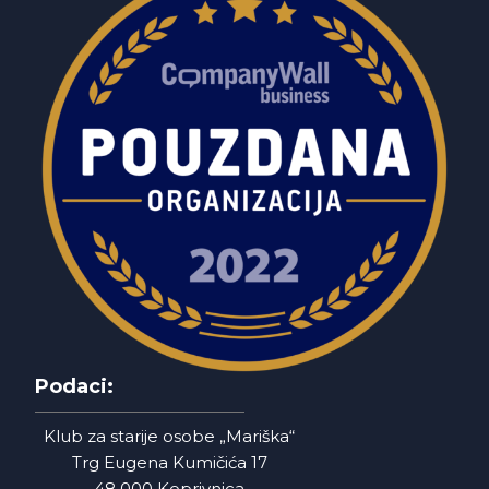
Podaci:
Klub za starije osobe „Mariška“
Trg Eugena Kumičića 17
48 000 Koprivnica