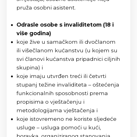
pruža osobni asistent.
Odrasle osobe s invaliditetom (18 i
više godina)
koje žive u samačkom ili dvočlanom
ili višečlanom kućanstvu (u kojem su
svi članovi kućanstva pripadnici ciljnih
skupina) i
koje imaju utvrđen treći ili četvrti
stupanj težine invaliditeta – oštećenja
funkcionalnih sposobnosti prema
propisima o vještačenju i
metodologijama vještačenja i
koje istovremeno ne koriste sljedeće
usluge – usluga pomoći u kući,
boravka, organiziranog stanovanja,