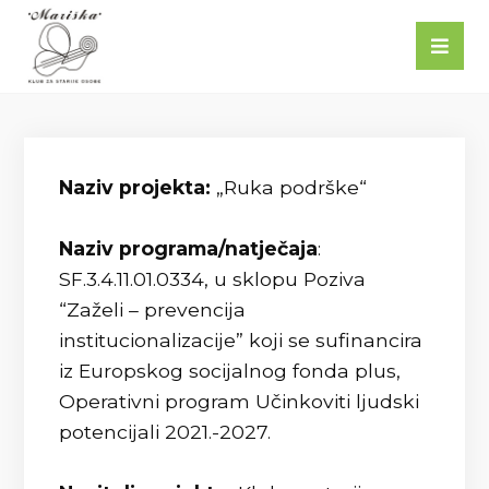
Naziv projekta:
„Ruka podrške“
Naziv programa/natječaja
:
SF.3.4.11.01.0334, u sklopu Poziva
“Zaželi – prevencija
institucionalizacije” koji se sufinancira
iz Europskog socijalnog fonda plus,
Operativni program Učinkoviti ljudski
potencijali 2021.-2027.