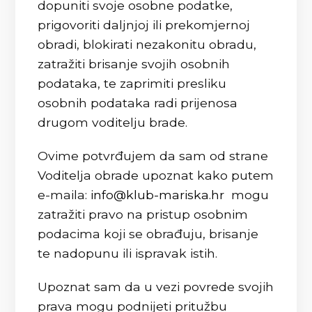
dopuniti svoje osobne podatke,
prigovoriti daljnjoj ili prekomjernoj
obradi, blokirati nezakonitu obradu,
zatražiti brisanje svojih osobnih
podataka, te zaprimiti presliku
osobnih podataka radi prijenosa
drugom voditelju brade.
Ovime potvrđujem da sam od strane
Voditelja obrade upoznat kako putem
e-maila:
info@klub-mariska.hr
mogu
zatražiti pravo na pristup osobnim
podacima koji se obrađuju, brisanje
te nadopunu ili ispravak istih.
Upoznat sam da u vezi povrede svojih
prava mogu podnijeti pritužbu