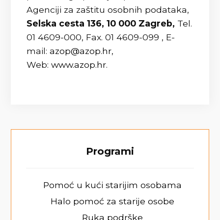
Agenciji za zaštitu osobnih podataka,
Selska cesta 136, 10 000 Zagreb,
Tel.
01 4609-000, Fax. 01 4609-099 , E-
mail:
azop@azop.hr
,
Web:
www.azop.hr
.
Programi
Pomoć u kući starijim osobama
Halo pomoć za starije osobe
Ruka podrške