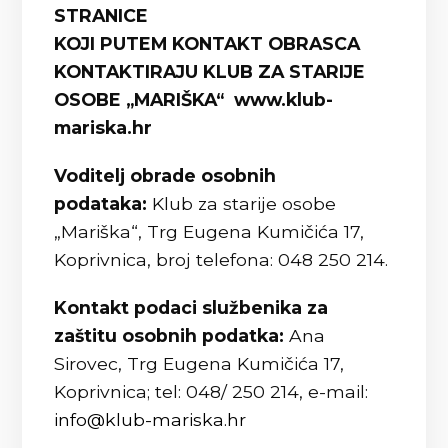
STRANICE
KOJI PUTEM KONTAKT OBRASCA
KONTAKTIRAJU KLUB ZA STARIJE
OSOBE „MARIŠKA“ www.klub-
mariska.hr
Voditelj obrade osobnih
podataka:
Klub za starije osobe
„Mariška“, Trg Eugena Kumičića 17,
Koprivnica, broj telefona: 048 250 214.
Kontakt podaci službenika za
zaštitu osobnih podatka:
Ana
Sirovec, Trg Eugena Kumičića 17,
Koprivnica; tel: 048/ 250 214, e-mail:
info@klub-mariska.hr