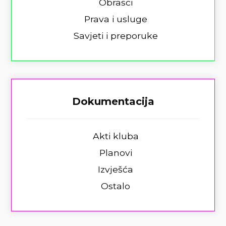
Obrasci
Prava i usluge
Savjeti i preporuke
Dokumentacija
Akti kluba
Planovi
Izvješća
Ostalo