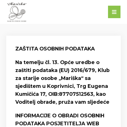
ZAŠTITA OSOBNIH PODATAKA
Na temelju čl. 13. Opće uredbe o
zaštiti podataka (EU) 2016/679, Klub
za starije osobe „Mariška“ sa
sjedištem u Koprivnici, Trg Eugena
Kumičića 17, OIB:87707512563, kao
Voditelj obrade, pruža vam sljedeće
INFORMACIJE O OBRADI OSOBNIH
PODATAKA POSJETITELJA WEB