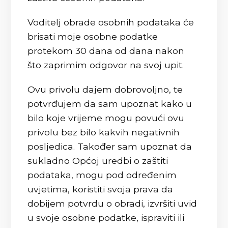
Voditelj obrade osobnih podataka će
brisati moje osobne podatke
protekom 30 dana od dana nakon
što zaprimim odgovor na svoj upit.
Ovu privolu dajem dobrovoljno, te
potvrđujem da sam upoznat kako u
bilo koje vrijeme mogu povući ovu
privolu bez bilo kakvih negativnih
posljedica. Također sam upoznat da
sukladno Općoj uredbi o zaštiti
podataka, mogu pod određenim
uvjetima, koristiti svoja prava da
dobijem potvrdu o obradi, izvršiti uvid
u svoje osobne podatke, ispraviti ili