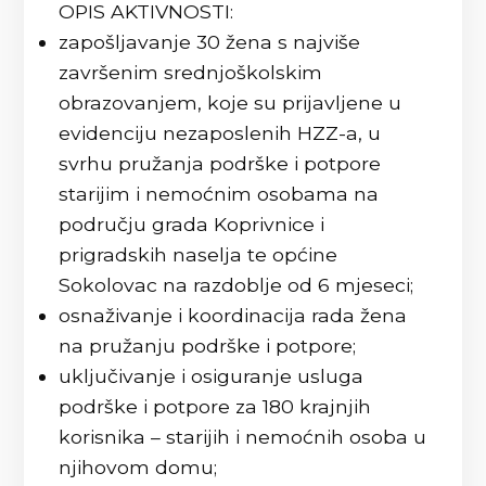
OPIS AKTIVNOSTI:
zapošljavanje 30 žena s najviše
završenim srednjoškolskim
obrazovanjem, koje su prijavljene u
evidenciju nezaposlenih HZZ-a, u
svrhu pružanja podrške i potpore
starijim i nemoćnim osobama na
području grada Koprivnice i
prigradskih naselja te općine
Sokolovac na razdoblje od 6 mjeseci;
osnaživanje i koordinacija rada žena
na pružanju podrške i potpore;
uključivanje i osiguranje usluga
podrške i potpore za 180 krajnjih
korisnika – starijih i nemoćnih osoba u
njihovom domu;