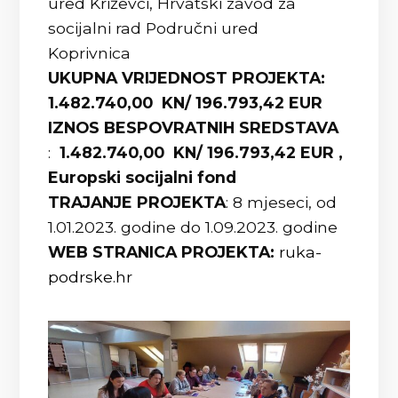
ured Križevci, Hrvatski zavod za
socijalni rad Područni ured
Koprivnica
UKUPNA VRIJEDNOST PROJEKTA:
1.482.740,00 KN/ 196.793,42 EUR
IZNOS BESPOVRATNIH SREDSTAVA
:
1.482.740,00 KN/ 196.793,42 EUR ,
Europski socijalni fond
TRAJANJE PROJEKTA
: 8 mjeseci, od
1.01.2023. godine do 1.09.2023. godine
WEB STRANICA PROJEKTA:
ruka-
podrske.hr