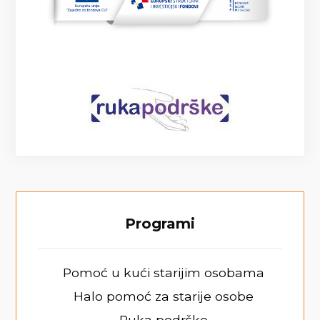
Programi
Pomoć u kući starijim osobama
Halo pomoć za starije osobe
Ruka podrške