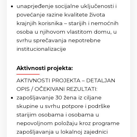
unaprjeđenje socijalne uključenosti i
povećanje razine kvalitete života
krajnjih korisnika – starijih i nemoćnih
osoba u njihovom vlastitom domu, u
svrhu sprečavanja nepotrebne
institucionalizacije
Aktivnosti projekta:
AKTIVNOSTI PROJEKTA – DETALJAN
OPIS / OČEKIVANI REZULTATI:
zapošljavanje 30 žena iz ciljane
skupine u svrhu potpore i podrške
starijim osobama i osobama u
nepovoljnom položaju kroz programe
zapošljavanja u lokalnoj zajednici