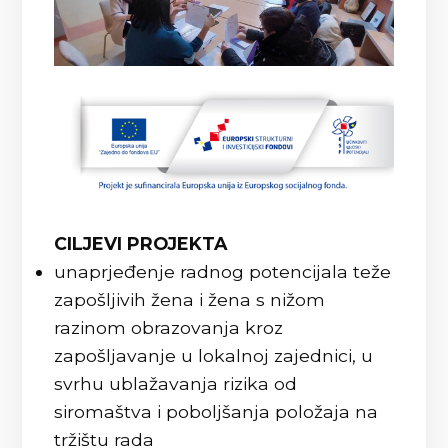
CILJEVI PROJEKTA
unaprjeđenje radnog potencijala teže
zapošljivih žena i žena s nižom
razinom obrazovanja kroz
zapošljavanje u lokalnoj zajednici, u
svrhu ublažavanja rizika od
siromaštva i poboljšanja položaja na
tržištu rada