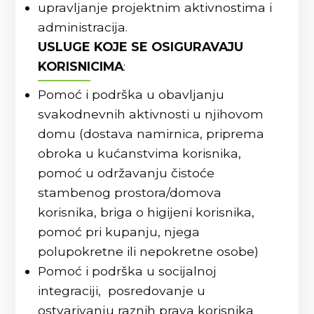
upravljanje projektnim aktivnostima i
administracija.
USLUGE KOJE SE OSIGURAVAJU
KORISNICIMA
:
Pomoć i podrška u obavljanju
svakodnevnih aktivnosti u njihovom
domu (dostava namirnica, priprema
obroka u kućanstvima korisnika,
pomoć u održavanju čistoće
stambenog prostora/domova
korisnika, briga o higijeni korisnika,
pomoć pri kupanju, njega
polupokretne ili nepokretne osobe)
Pomoć i podrška u socijalnoj
integraciji, posredovanje u
ostvarivanju raznih prava korisnika