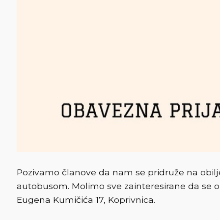
Pozivamo članove da nam se pridruže na obiljež
autobusom. Molimo sve zainteresirane da se ob
Eugena Kumičića 17, Koprivnica.