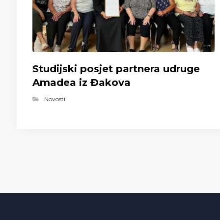
Studijski posjet partnera udruge
Amadea iz Đakova
Novosti