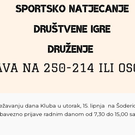
avanju dana Kluba u utorak, 15. lipnja na Šoderici.
avezno prijave radnim danom od 7,30 do 15,00 sati 