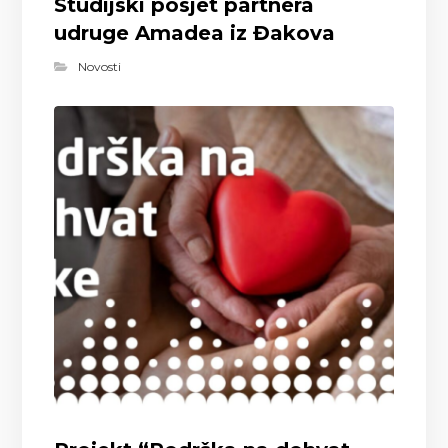
Studijski posjet partnera
udruge Amadea iz Đakova
Novosti