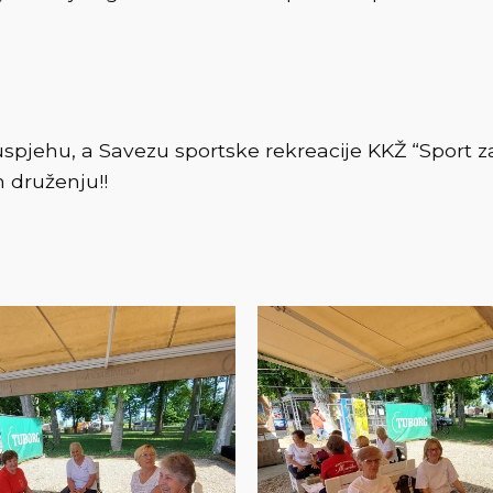
jehu, a Savezu sportske rekreacije KKŽ “Sport za
druženju!!