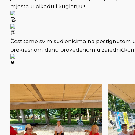
mjesta u pikadu i kuglanju!!
Čestitamo svim sudionicima na postignutom usp
prekrasnom danu provedenom u zajedničkom 