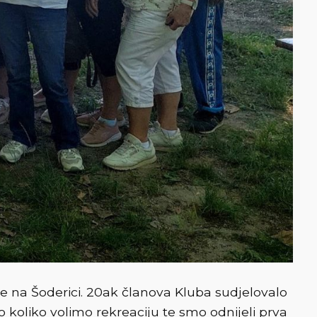
cije na Šoderici. 20ak članova Kluba sudjelovalo
o koliko volimo rekreaciju te smo odnijeli prva