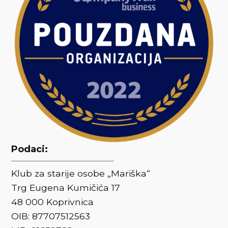
Podaci:
Klub za starije osobe „Mariška“
Trg Eugena Kumičića 17
48 000 Koprivnica
OIB: 87707512563