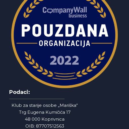
Podaci:
Klub za starije osobe „Mariška“
Trg Eugena Kumičića 17
48 000 Koprivnica
OIB: 87707512563