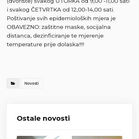
(dvorište) svakog UTORKA od 9,00 -11,00 sati
i svakog ČETVRTKA od 12,00-14,00 sati.
Poštivanje svih epidemioloških mjera je
OBAVEZNO: zaštitne maske, socijalna
distanca, dezinficiranje te mjerenje
temperature prije dolaska!!!!
Novosti
Ostale novosti