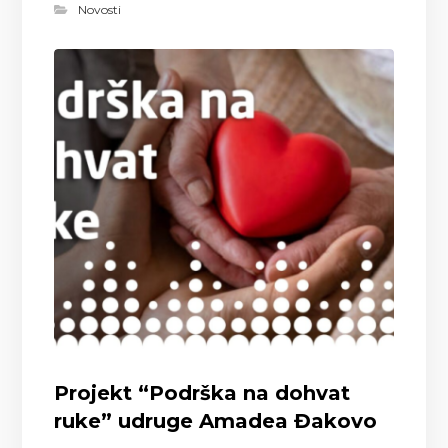
Novosti
Projekt “Podrška na dohvat
ruke” udruge Amadea Đakovo