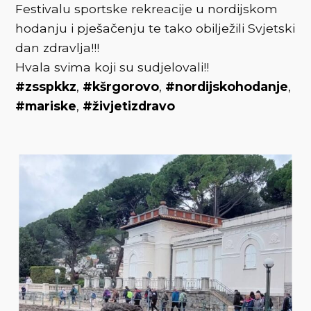
Festivalu sportske rekreacije u nordijskom
hodanju i pješačenju te tako obilježili Svjetski
dan zdravlja!!!
Hvala svima koji su sudjelovali!!
#zsspkkz
,
#kšrgorovo
,
#nordijskohodanje
,
#mariske
,
#živjetizdravo