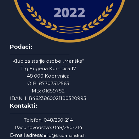
Podaci:
Klub za starije osobe „Mariška“
Trg Eugena Kumičića 17
48 000 Koprivnica
OIB: 87707512563
MB: 01659782
IBAN: HR4623860021100520993
Kontakti:
Telefon: 048/250-214
Računovodstvo: 048/250-214
E-mail adresa:
info@klub-mariska.hr