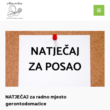
NATJEČAJ za radno mjesto
gerontodomaćice