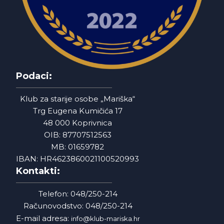
Podaci:
Klub za starije osobe „Mariška“
Trg Eugena Kumičića 17
48 000 Koprivnica
OIB: 87707512563
MB: 01659782
IBAN: HR4623860021100520993
Kontakti:
Telefon: 048/250-214
Računovodstvo: 048/250-214
E-mail adresa:
info@klub-mariska.hr