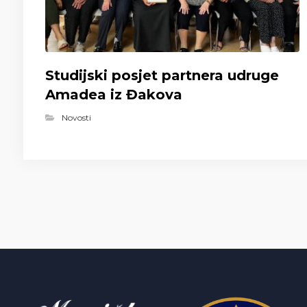
Studijski posjet partnera udruge
Amadea iz Đakova
Novosti