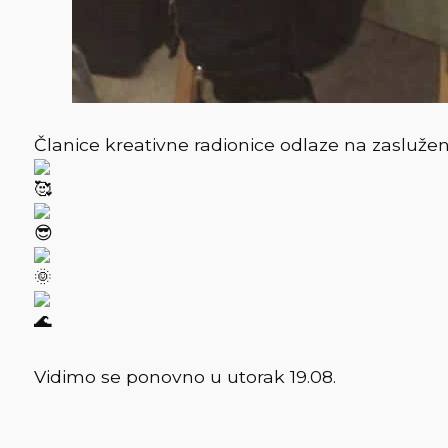
Članice kreativne radionice odlaze na zasluženu
Vidimo se ponovno u utorak 19.08.