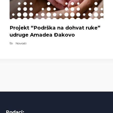
Projekt “Podrška na dohvat ruke”
udruge Amadea Đakovo
Novosti
Podaci: