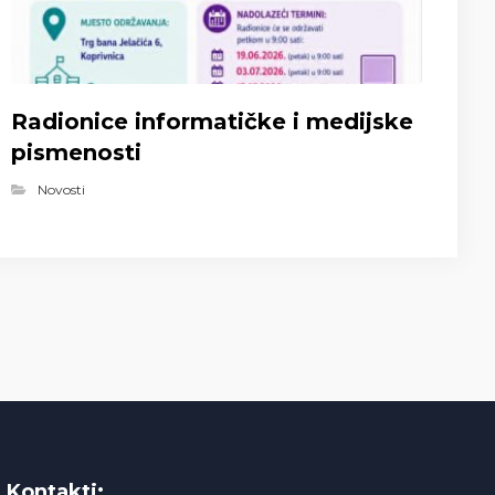
Radionice informatičke i medijske
pismenosti
Novosti
Kontakti: