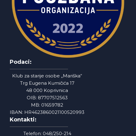
Podaci:
Klub za starije osobe „Mariška“
Trg Eugena Kumičića 17
48 000 Koprivnica
OIB: 87707512563
MB: 01659782
IBAN: HR4623860021100520993
Kontakti:
Telefon: 048/250-214