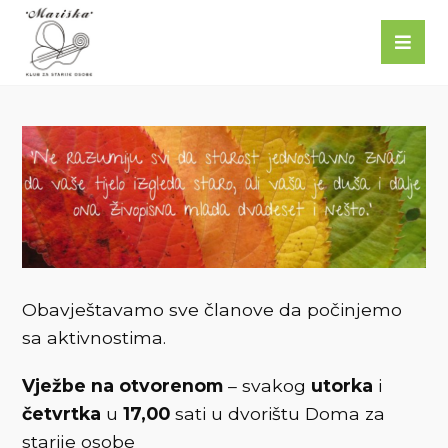
Obavještavamo sve članove da počinjemo
sa aktivnostima.
Vježbe na otvorenom
– svakog
utorka
i
četvrtka
u
17,00
sati u dvorištu Doma za
starije osobe