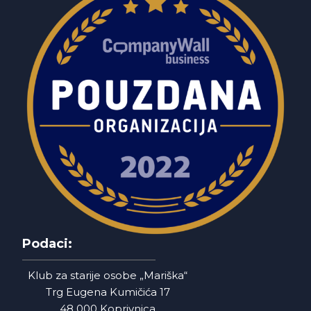
Podaci:
Klub za starije osobe „Mariška“
Trg Eugena Kumičića 17
48 000 Koprivnica