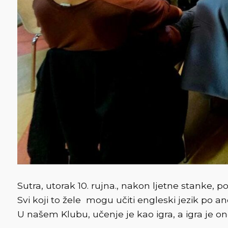
Sutra, utorak 10. rujna., nakon ljetne stanke, p
Svi koji to žele mogu učiti engleski jezik po 
U našem Klubu, učenje je kao igra, a igra je ono