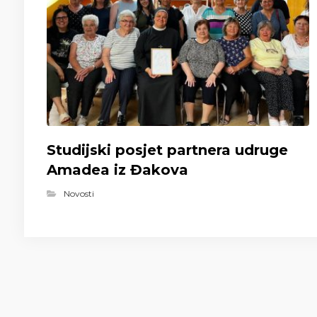
Studijski posjet partnera udruge
Amadea iz Đakova
Novosti