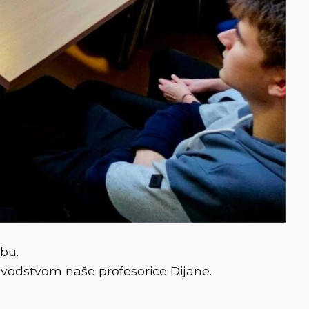
ubu.
m vodstvom naše profesorice Dijane.