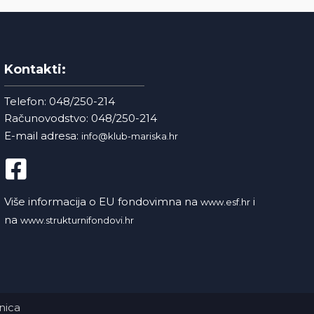
Kontakti:
Telefon: 048/250-214
Računovodstvo: 048/250-214
E-mail adresa:
info@klub-mariska.hr
Više informacija o EU fondovimna na
i
www.esf.hr
na
www.strukturnifondovi.hr
nica