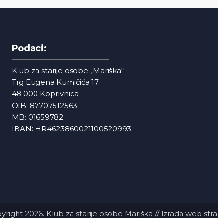
Podaci:
Klub za starije osobe „Mariška“
Trg Eugena Kumičića 17
48 000 Koprivnica
OIB: 87707512563
MB: 01659782
IBAN: HR4623860021100520993
yright 2026. Klub za starije osobe Mariška //
Izrada web stra