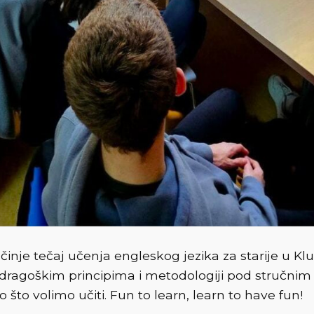
očinje tečaj učenja engleskog jezika za starije u Kl
andragoškim principima i metodologiji pod stručni
 što volimo učiti. Fun to learn, learn to have fun!