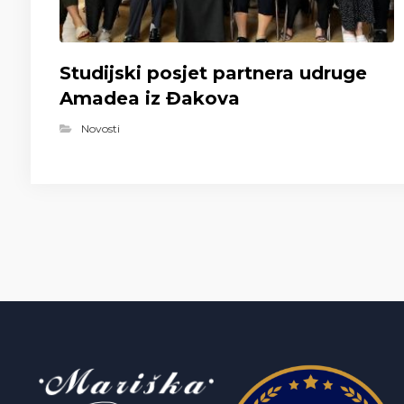
Studijski posjet partnera udruge
Amadea iz Đakova
Novosti