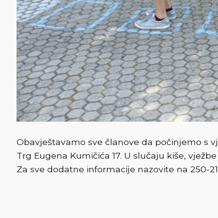
Obavještavamo sve članove da počinjemo s vje
Trg Eugena Kumičića 17. U slučaju kiše, vježbe
Za sve dodatne informacije nazovite na 250-21