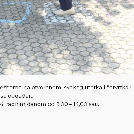
žbama na otvorenom, svakog utorka i četvrtka u 16
 se odgađaju.
4, radnim danom od 8,00 – 14,00 sati.