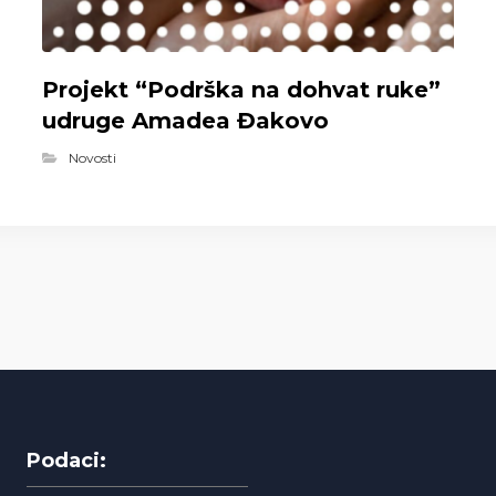
Projekt “Podrška na dohvat ruke”
udruge Amadea Đakovo
Novosti
Podaci: