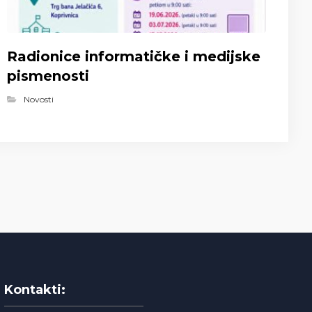
Radionice informatičke i medijske
pismenosti
Novosti
Kontakti: