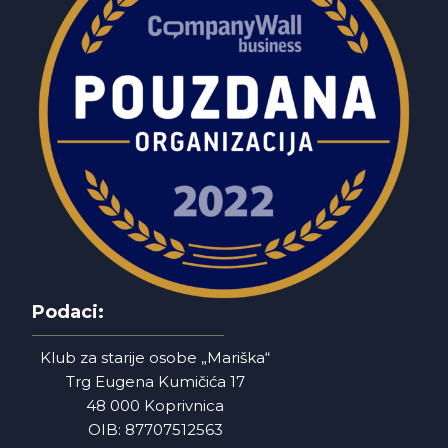
Podaci:
Klub za starije osobe „Mariška“
Trg Eugena Kumičića 17
48 000 Koprivnica
OIB: 87707512563