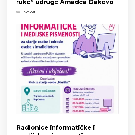
ruke” udruge Amadea Đakovo
Novosti
Radionice informatičke i