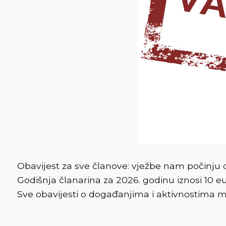
Obavijest za sve članove: vježbe nam počinju
Godišnja članarina za 2026. godinu iznosi 10 eu
Sve obavijesti o događanjima i aktivnostima mož