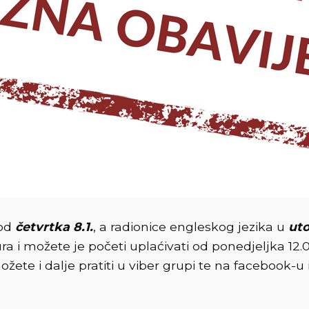
 od
četvrtka 8.1.
, a radionice engleskog jezika u
uto
ra i možete je početi uplaćivati od ponedjeljka 12.0
ete i dalje pratiti u viber grupi te na facebook-u i