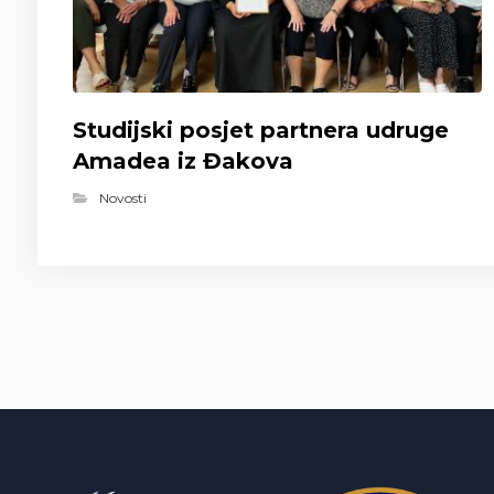
Studijski posjet partnera udruge
Amadea iz Đakova
Novosti