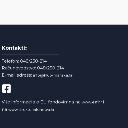
Kontakti:
Telefon: 048/250-214
Računovodstvo: 048/250-214
E-mail adresa:
info@klub-mariska.hr
Više informacija o EU fondovimna na
i
www.esf.hr
na
www.strukturnifondovi.hr