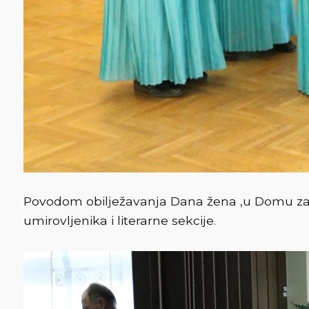
Povodom obilježavanja Dana žena ,u Domu za 
umirovljenika i literarne sekcije.