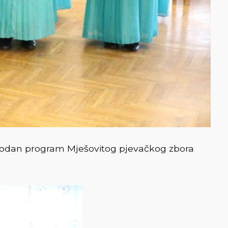
igodan program Mješovitog pjevačkog zbora