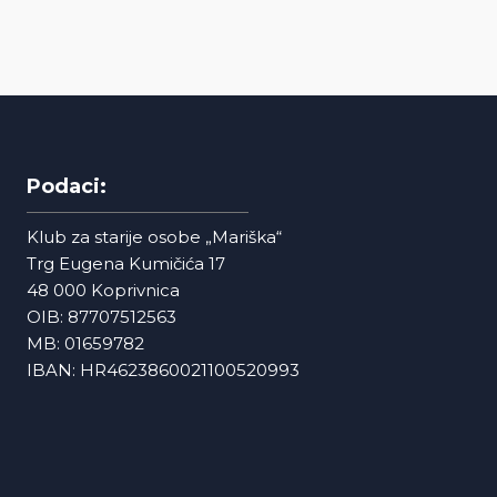
Podaci:
Klub za starije osobe „Mariška“
Trg Eugena Kumičića 17
48 000 Koprivnica
OIB: 87707512563
MB: 01659782
IBAN: HR4623860021100520993