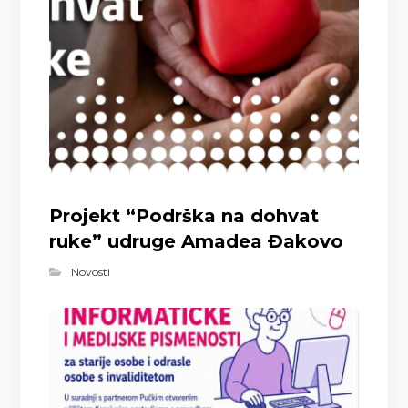
Projekt “Podrška na dohvat
ruke” udruge Amadea Đakovo
Novosti