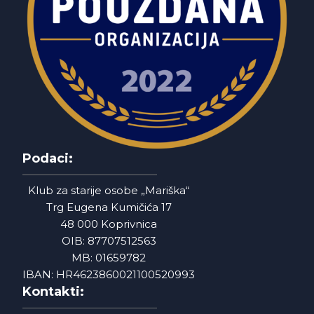
Podaci:
Klub za starije osobe „Mariška“
Trg Eugena Kumičića 17
48 000 Koprivnica
OIB: 87707512563
MB: 01659782
IBAN: HR4623860021100520993
Kontakti: