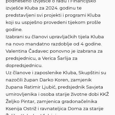
podneseno Izvješće o radu i Financijsko
izvješće Kluba za 2024. godinu te
predstavljeni svi projekti i programi Kluba
koji su uspješno provedeni tijekom prošle
godine.
Izabrani su članovi upravljačkih tijela Kluba
na novo mandatno razdoblje od 4 godine.
Valentina Čadavec ponovno je izabrana za
predsjednicu, a Verica Šarlija za
dopredsjednicu.
Uz članove i zaposlenike Kluba, Skupštini su
nazočili župan Darko Koren, zamjenik
župana Ratimir Ljubić, predsjednik Savjeta
umirovljenika i osoba starije životne dobi KKŽ
Željko Pintar, zamjenica gradonačelnika
Ksenija Ostriž i ravnateljica Doma za starije