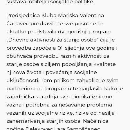
sustava, obitelji i socijalne politike.
Predsjednica Kluba Mariška Valentina
Čadavec pozdravila je sve prisutne te
ukratko predstavila dvogodišnji program
„Dnevne aktivnosti za starije osobe“ čija je
provedba započela 01. siječnja ove godine i
obuhvaća provedbu raznih aktivnosti za
starije osobe s ciljem poboljšanja kvalitete
njihova života i povećanja socijalne
uključenosti. Tom prilikom zahvalila je svim
partnerima na programu te naglasila kako je
zajednička suradnja svih dionika iznimno
važna i potrebna za rješavanje problema
vezanih uz socijalne rizike, rizike od nasilja i
zanemarivanja starijih osoba. Načelnica
općine Đelekovec Lara Samošćanec