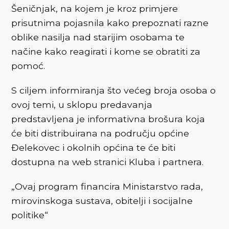
Šeničnjak, na kojem je kroz primjere
prisutnima pojasnila kako prepoznati razne
oblike nasilja nad starijim osobama te
načine kako reagirati i kome se obratiti za
pomoć.
S ciljem informiranja što većeg broja osoba o
ovoj temi, u sklopu predavanja
predstavljena je informativna brošura koja
će biti distribuirana na području općine
Đelekovec i okolnih općina te će biti
dostupna na web stranici Kluba i partnera.
„Ovaj program financira Ministarstvo rada,
mirovinskoga sustava, obitelji i socijalne
politike“