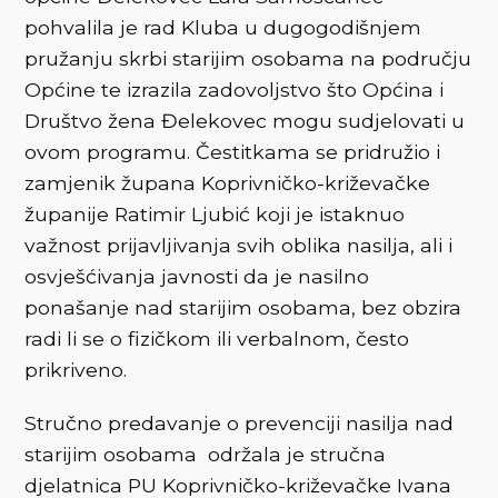
pohvalila je rad Kluba u dugogodišnjem
pružanju skrbi starijim osobama na području
Općine te izrazila zadovoljstvo što Općina i
Društvo žena Đelekovec mogu sudjelovati u
ovom programu. Čestitkama se pridružio i
zamjenik župana Koprivničko-križevačke
županije Ratimir Ljubić koji je istaknuo
važnost prijavljivanja svih oblika nasilja, ali i
osvješćivanja javnosti da je nasilno
ponašanje nad starijim osobama, bez obzira
radi li se o fizičkom ili verbalnom, često
prikriveno.
Stručno predavanje o prevenciji nasilja nad
starijim osobama održala je stručna
djelatnica PU Koprivničko-križevačke Ivana