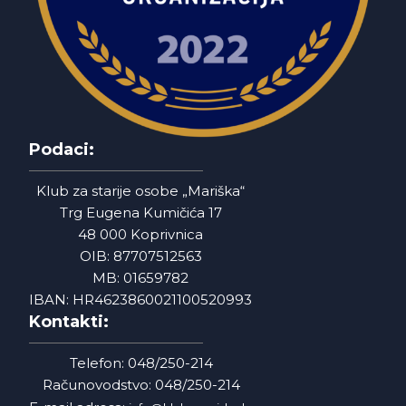
Podaci:
Klub za starije osobe „Mariška“
Trg Eugena Kumičića 17
48 000 Koprivnica
OIB: 87707512563
MB: 01659782
IBAN: HR4623860021100520993
Kontakti:
Telefon: 048/250-214
Računovodstvo: 048/250-214