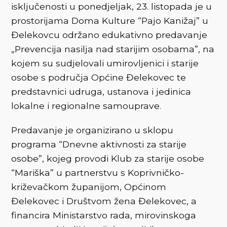
isključenosti u ponedjeljak, 23. listopada je u
prostorijama Doma Kulture “Pajo Kanižaj” u
Đelekovcu održano edukativno predavanje
„Prevencija nasilja nad starijim osobama”, na
kojem su sudjelovali umirovljenici i starije
osobe s područja Općine Đelekovec te
predstavnici udruga, ustanova i jedinica
lokalne i regionalne samouprave.
Predavanje je organizirano u sklopu
programa “Dnevne aktivnosti za starije
osobe”, kojeg provodi Klub za starije osobe
“Mariška” u partnerstvu s Koprivničko-
križevačkom županijom, Općinom
Đelekovec i Društvom žena Đelekovec, a
financira Ministarstvo rada, mirovinskoga