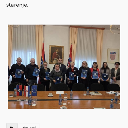
starenje.
Novosti