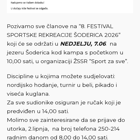
Pozivamo sve članove na “8. FESTIVAL
SPORTSKE REKREACIJE ŠODERICA 2026”
koji će se održati u
NEDJELJU, 7.06
. na
jezeru Šoderica kod kampa s početkom u
10,00 sati, u organizaciji ŽSSR “Sport za sve”.
Discipline u kojima možete sudjelovati:
nordijsko hodanje, turnir u beli, pikado i
viseća kuglana.
Za sve sudionike osiguran je ručak koji je
predviđen u 14,00 sati.
Molimo sve zainteresirane da se prijave do
utorka, 2.lipnja, na broj telefona 250-214
radnim danom od 8,00 do 14,00 sati.