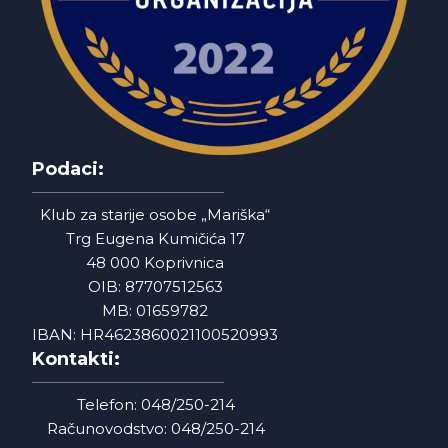
Podaci:
Klub za starije osobe „Mariška“
Trg Eugena Kumičića 17
48 000 Koprivnica
OIB: 87707512563
MB: 01659782
IBAN: HR4623860021100520993
Kontakti:
Telefon: 048/250-214
Računovodstvo: 048/250-214