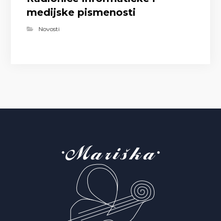
medijske pismenosti
Novosti