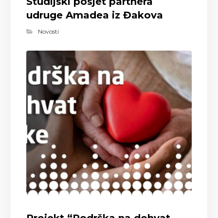
Studijski posjet partnera
udruge Amadea iz Đakova
Novosti