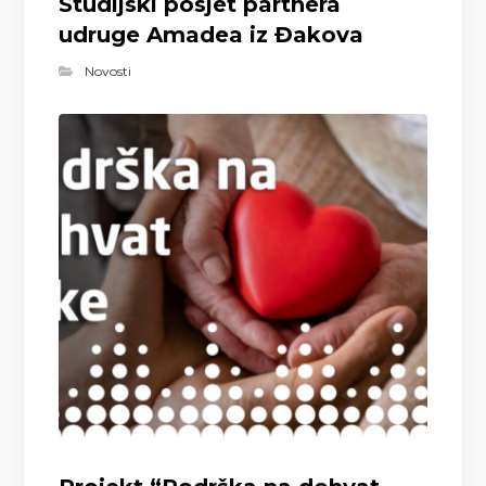
Studijski posjet partnera
udruge Amadea iz Đakova
Novosti