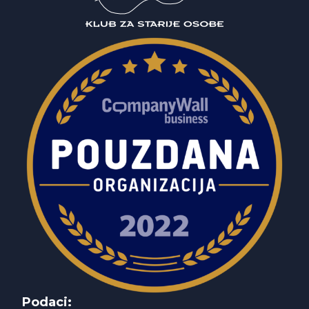
Podaci: