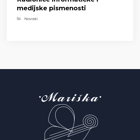
medijske pismenosti
Novosti