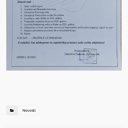
Novosti