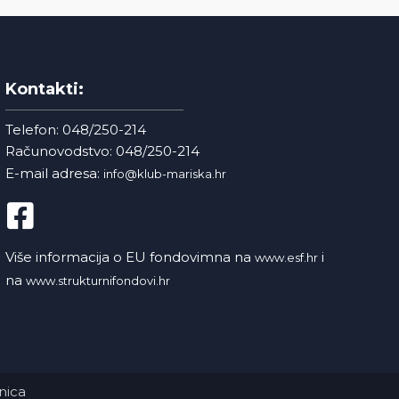
Kontakti:
Telefon: 048/250-214
Računovodstvo: 048/250-214
E-mail adresa:
info@klub-mariska.hr
Više informacija o EU fondovimna na
i
www.esf.hr
na
www.strukturnifondovi.hr
nica