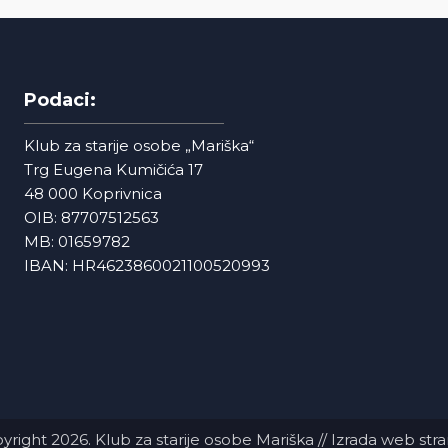
Podaci:
Klub za starije osobe „Mariška“
Trg Eugena Kumičića 17
48 000 Koprivnica
OIB: 87707512563
MB: 01659782
IBAN: HR4623860021100520993
yright 2026. Klub za starije osobe Mariška //
Izrada web stra