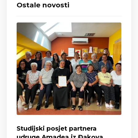
Ostale novosti
Studijski posjet partnera
udruge Amadea iz Đakova