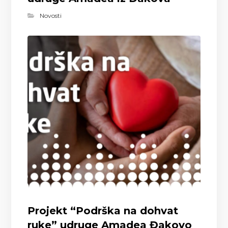
Novosti
Projekt “Podrška na dohvat
ruke” udruge Amadea Đakovo