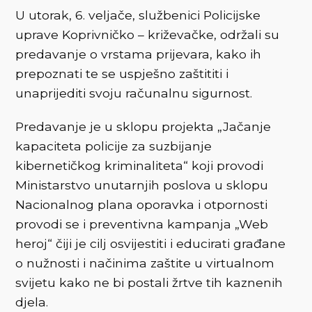
U utorak, 6. veljače, službenici Policijske
uprave Koprivničko – križevačke, održali su
predavanje o vrstama prijevara, kako ih
prepoznati te se uspješno zaštititi i
unaprijediti svoju računalnu sigurnost.
Predavanje je u sklopu projekta „Jačanje
kapaciteta policije za suzbijanje
kibernetičkog kriminaliteta“ koji provodi
Ministarstvo unutarnjih poslova u sklopu
Nacionalnog plana oporavka i otpornosti
provodi se i preventivna kampanja „Web
heroj“ čiji je cilj osvijestiti i educirati građane
o nužnosti i načinima zaštite u virtualnom
svijetu kako ne bi postali žrtve tih kaznenih
djela.