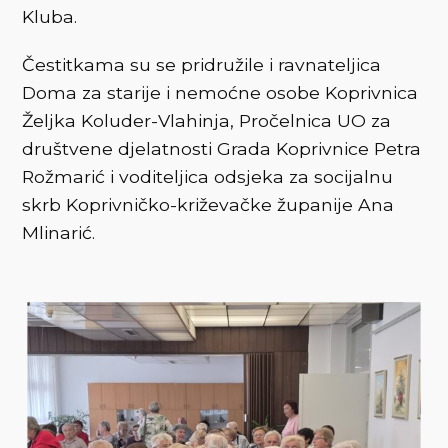
Kluba.
Čestitkama su se pridružile i ravnateljica
Doma za starije i nemoćne osobe Koprivnica
Željka Koluder-Vlahinja, Pročelnica UO za
društvene djelatnosti Grada Koprivnice Petra
Rožmarić i voditeljica odsjeka za socijalnu
skrb Koprivničko-križevačke županije Ana
Mlinarić.