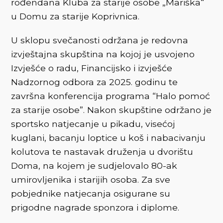
rođendana Kluba za starije osobe „Mariška“
u Domu za starije Koprivnica.
U sklopu svečanosti održana je redovna
izvještajna skupština na kojoj je usvojeno
Izvješće o radu, Financijsko i izvješće
Nadzornog odbora za 2025. godinu te
završna konferencija programa “Halo pomoć
za starije osobe”. Nakon skupštine održano je
sportsko natjecanje u pikadu, visećoj
kuglani, bacanju loptice u koš i nabacivanju
kolutova te nastavak druženja u dvorištu
Doma, na kojem je sudjelovalo 80-ak
umirovljenika i starijih osoba. Za sve
pobjednike natjecanja osigurane su
prigodne nagrade sponzora i diplome.