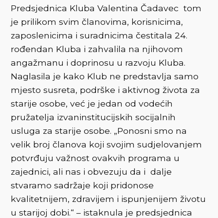
Predsjednica Kluba Valentina Čadavec tom
je prilikom svim članovima, korisnicima,
zaposlenicima i suradnicima čestitala 24.
rođendan Kluba i zahvalila na njihovom
angažmanu i doprinosu u razvoju Kluba.
Naglasila je kako Klub ne predstavlja samo
mjesto susreta, podrške i aktivnog života za
starije osobe, već je jedan od vodećih
pružatelja izvaninstitucijskih socijalnih
usluga za starije osobe. „Ponosni smo na
velik broj članova koji svojim sudjelovanjem
potvrđuju važnost ovakvih programa u
zajednici, ali nas i obvezuju da i dalje
stvaramo sadržaje koji pridonose
kvalitetnijem, zdravijem i ispunjenijem životu
u starijoj dobi.“ – istaknula je predsjednica