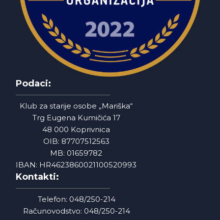
Podaci:
Klub za starije osobe „Mariška“
Trg Eugena Kumičića 17
48 000 Koprivnica
OIB: 87707512563
MB: 01659782
IBAN: HR4623860021100520993
Kontakti:
Telefon: 048/250-214
Računovodstvo: 048/250-214