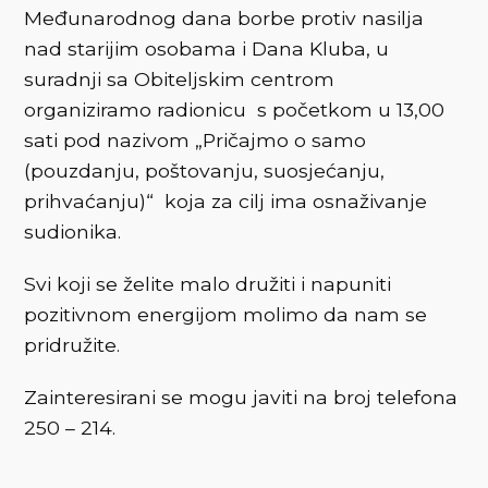
Međunarodnog dana borbe protiv nasilja
nad starijim osobama i Dana Kluba, u
suradnji sa Obiteljskim centrom
organiziramo radionicu s početkom u 13,00
sati pod nazivom „Pričajmo o samo
(pouzdanju, poštovanju, suosjećanju,
prihvaćanju)“ koja za cilj ima osnaživanje
sudionika.
Svi koji se želite malo družiti i napuniti
pozitivnom energijom molimo da nam se
pridružite.
Zainteresirani se mogu javiti na broj telefona
250 – 214.