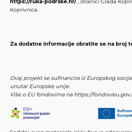
https://ruka-podrske.hr/
, stranici Grada Kopr
Koprivnica.
Za dodatne informacije obratite se na broj t
Ovaj projekt se sufinancira iz Europskog socij
unutar Europske unije.
Više o EU fondovima na https://fondovieu.gov.hr/