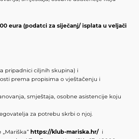
eura (podatci za siječanj/ isplata u veljači
pripadnici ciljnih skupina) i
bnosti prema propisima o vještačenju i
anovanja, smještaja, osobne asistencije koju
njegovatelja za potrebu skrbi o njoj.
e „Mariška“
https://klub-mariska.hr/
i