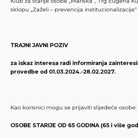
Klub za starije osobe „Mariška“, Trg Eugena Kum
sklopu „Zaželi – prevencija institucionalizacije“
TRAJNI JAVNI POZIV
za iskaz interesa radi informiranja zainteres
provedbe od 01.03.2024.-28.02.2027.
Kao korisnici mogu se prijaviti slijedeće osobe:
OSOBE STARIJE OD 65 GODINA (65 i više god