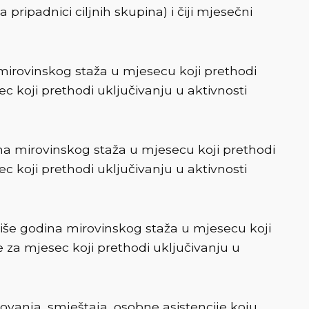
ripadnici ciljnih skupina) i čiji mjesečni
mirovinskog staža u mjesecu koji prethodi
c koji prethodi uključivanju u aktivnosti
na mirovinskog staža u mjesecu koji prethodi
c koji prethodi uključivanju u aktivnosti
iše godina mirovinskog staža u mjesecu koji
e za mjesec koji prethodi uključivanju u
ovanja, smještaja, osobne asistencije koju