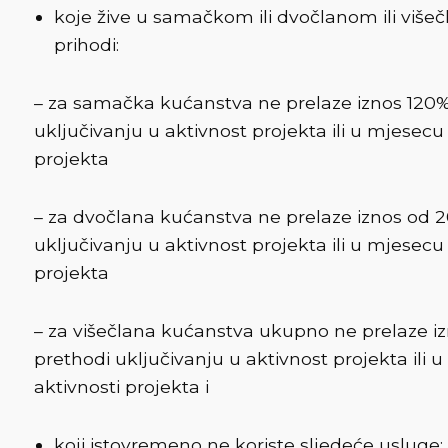
koje žive u samačkom ili dvočlanom ili višeč
prihodi:
– za samačka kućanstva ne prelaze iznos 120% 
uključivanju u aktivnost projekta ili u mjesecu
projekta
– za dvočlana kućanstva ne prelaze iznos od 2
uključivanju u aktivnost projekta ili u mjesecu
projekta
– za višečlana kućanstva ukupno ne prelaze iz
prethodi uključivanju u aktivnost projekta ili
aktivnosti projekta i
koji istovremeno ne koriste sljedeće usluge: