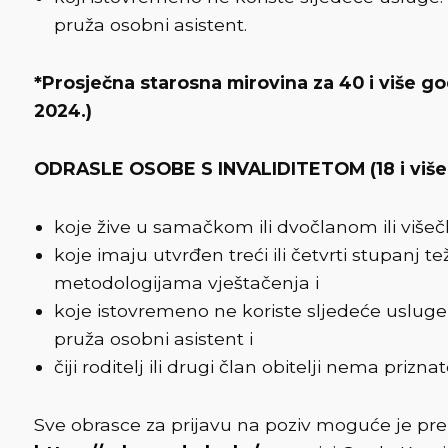
pruža osobni asistent.
*Prosječna starosna mirovina za 40 i više go
2024.)
ODRASLE OSOBE S INVALIDITETOM (18 i više
koje žive u samačkom ili dvočlanom ili višeč
koje imaju utvrđen treći ili četvrti stupanj 
metodologijama vještačenja i
koje istovremeno ne koriste sljedeće usluge
pruža osobni asistent i
čiji roditelj ili drugi član obitelji nema prizn
Sve obrasce za prijavu na poziv moguće je pre