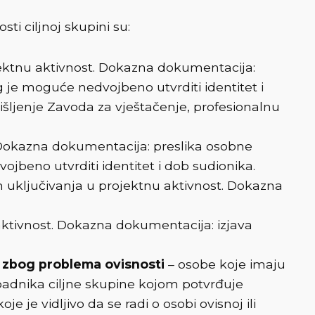
sti ciljnoj skupini su:
ojektnu aktivnost. Dokazna dokumentacija:
g je moguće nedvojbeno utvrditi identitet i
išljenje Zavoda za vještačenje, profesionalnu
. Dokazna dokumentacija: preslika osobne
ojbeno utvrditi identitet i dob sudionika.
an uključivanja u projektnu aktivnost. Dokazna
 aktivnost. Dokazna dokumentacija: izjava
e zbog problema ovisnosti
– osobe koje imaju
ipadnika ciljne skupine kojom potvrđuje
 je vidljivo da se radi o osobi ovisnoj ili