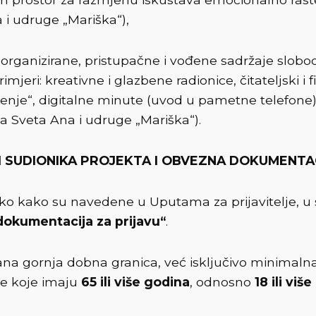
i udruge „Mariška“),
organizirane, pristupačne i vođene sadržaje slobo
Primjeri: kreativne i glazbene radionice, čitateljski 
larenje“, digitalne minute (uvod u pametne telefone
a Sveta Ana i udruge „Mariška“).
STI SUDIONIKA PROJEKTA I OBVEZNA DOKUMENTA
nako kako su navedene u Uputama za prijavitelje, 
 dokumentacija za prijavu“
.
na gornja dobna granica, već isključivo minimalna
be koje imaju
65 ili više godina
, odnosno
18 ili viš