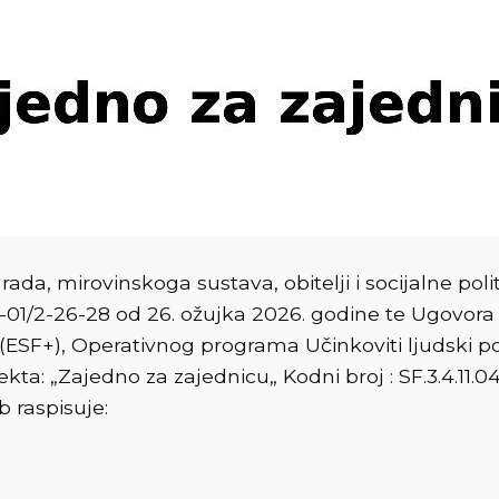
ada, mirovinskoga sustava, obitelji i socijalne pol
01/2-26-28 od 26. ožujka 2026. godine te Ugovora o
(ESF+), Operativnog programa Učinkoviti ljudski pot
ekta: „Zajedno za zajednicu„ Kodni broj : SF.3.4.11.
 raspisuje: