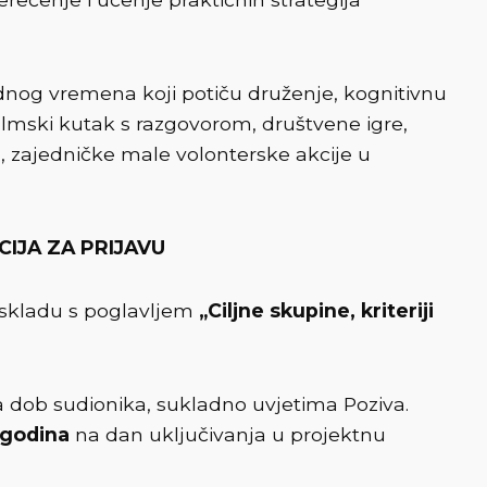
dnog vremena koji potiču druženje, kognitivnu
i filmski kutak s razgovorom, društvene igre,
), zajedničke male volonterske akcije u
CIJA ZA PRIJAVU
u skladu s poglavljem
„Ciljne skupine, kriteriji
 dob sudionika, sukladno uvjetima Poziva.
e godina
na dan uključivanja u projektnu