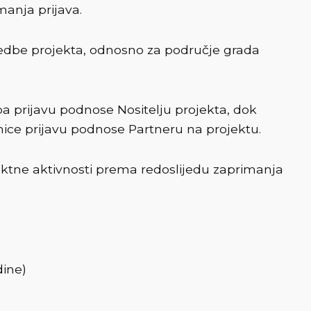
manja prijava.
vedbe projekta, odnosno za područje grada
ba prijavu podnose Nositelju projekta, dok
nice prijavu podnose Partneru na projektu.
jektne aktivnosti prema redoslijedu zaprimanja
dine)