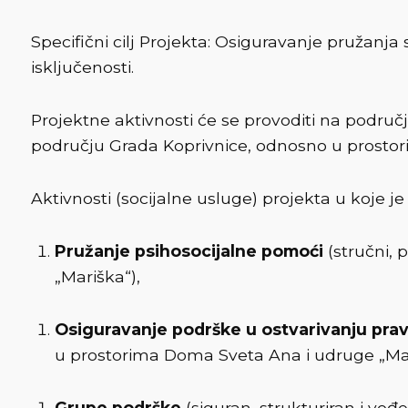
Specifični cilj Projekta: Osiguravanje pružanja
isključenosti.
Projektne aktivnosti će se provoditi na podr
području Grada Koprivnice, odnosno u prostori
Aktivnosti (socijalne usluge) projekta u koje je
Pružanje psihosocijalne pomoći
(stručni, 
„Mariška“),
Osiguravanje podrške u ostvarivanju pra
u prostorima Doma Sveta Ana i udruge „Mari
Grupe podrške
(siguran, strukturiran i vođ