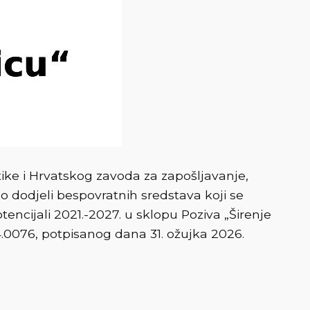
itike i Hrvatskog zavoda za zapošljavanje,
 dodjeli bespovratnih sredstava koji se
encijali 2021.-2027. u sklopu Poziva „Širenje
04.0076, potpisanog dana 31. ožujka 2026.