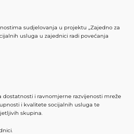
gućnostima sudjelovanja u projektu „Zajedno za
ocijalnih usluga u zajednici radi povećanja
a dostatnosti i ravnomjerne razvijenosti mreže
pnosti i kvalitete socijalnih usluga te
etljivih skupina.
nici.