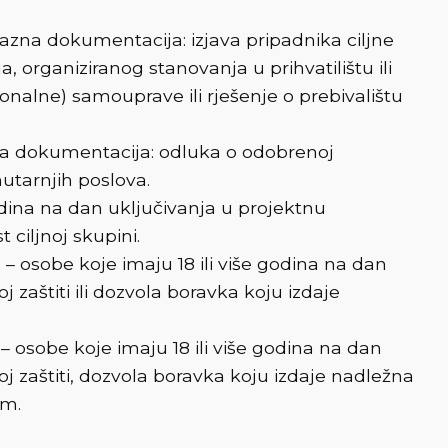
kazna dokumentacija: izjava pripadnika ciljne
, organiziranog stanovanja u prihvatilištu ili
onalne) samouprave ili rješenje o prebivalištu
zna dokumentacija: odluka o odobrenoj
utarnjih poslova.
odina na dan uključivanja u projektnu
ciljnoj skupini.
i
– osobe koje imaju 18 ili više godina na dan
aštiti ili dozvola boravka koju izdaje
– osobe koje imaju 18 ili više godina na dan
zaštiti, dozvola boravka koju izdaje nadležna
om.