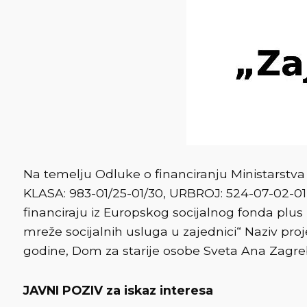
Na temelju Odluke o financiranju Ministarstva r
KLASA: 983-01/25-01/30, URBROJ: 524-07-02-01-
financiraju iz Europskog socijalnog fonda plus 
mreže socijalnih usluga u zajednici“ Naziv proj
godine, Dom za starije osobe Sveta Ana Zagreb
JAVNI POZIV za iskaz interesa