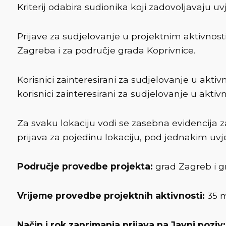
Kriterij odabira sudionika koji zadovoljavaju uvj
Prijave za sudjelovanje u projektnim aktivno
Zagreba i za područje grada Koprivnice.
Korisnici zainteresirani za sudjelovanje u akt
korisnici zainteresirani za sudjelovanje u akt
Za svaku lokaciju vodi se zasebna evidencija z
prijava za pojedinu lokaciju, pod jednakim uvje
Područje provedbe projekta:
grad Zagreb i g
Vrijeme provedbe projektnih aktivnosti:
35 m
Način i rok zaprimanja prijava na Javni poziv: