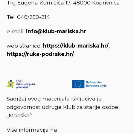
Trg Eugena Kumičića 17, 48000 Koprivnica
Tel: 048/250-214
e-mail:
info@klub-mariska.hr
web stranice:
https://klub-mariska.hr/
,
https://ruka-podrske.hr/
Sadržaj ovog materijala isključiva je
odgovornost udruge Klub za starije osobe
„Mariška“
Više informacija na