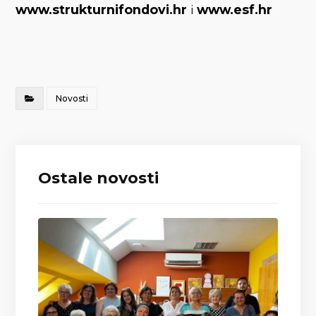
www.strukturnifondovi.hr
i
www.esf.hr
Novosti
Ostale novosti