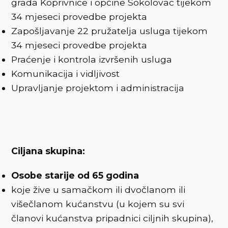
grada Koprivnice i općine Sokolovac tijekom
34 mjeseci provedbe projekta
Zapošljavanje 22 pružatelja usluga tijekom
34 mjeseci provedbe projekta
Praćenje i kontrola izvršenih usluga
Komunikacija i vidljivost
Upravljanje projektom i administracija
Ciljana skupina:
Osobe starije od 65 godina
koje žive u samačkom ili dvočlanom ili
višečlanom kućanstvu (u kojem su svi
članovi kućanstva pripadnici ciljnih skupina),