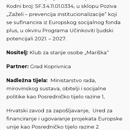
Kodni broj: SF.3.4.11.01.0334, u sklopu Poziva
„Zaželi – prevencija institucionalizacije“ koji
se sufinancira iz Europskog socijalnog fonda
plus, u okviru Programa Učinkoviti ljudski
potencijali 2021. – 2027.
Nositelj:
Klub za starije osobe „Mariška“
Partner:
Grad Koprivnica
Nadležna tijela:
Ministarstvo rada,
mirovinskog sustava, obitelji i socijalne
politike kao Posredničko tijelo razine 1,
Hrvatski zavod za zapošljavanje, Ured za
financiranje i ugovaranje projekata Europske
unije kao Posredničko tijelo razine 2