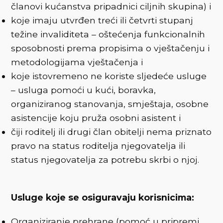
članovi kućanstva pripadnici ciljnih skupina) i
koje imaju utvrđen treći ili četvrti stupanj
težine invaliditeta – oštećenja funkcionalnih
sposobnosti prema propisima o vještačenju i
metodologijama vještačenja i
koje istovremeno ne koriste sljedeće usluge
– usluga pomoći u kući, boravka,
organiziranog stanovanja, smještaja, osobne
asistencije koju pruža osobni asistent i
čiji roditelj ili drugi član obitelji nema priznato
pravo na status roditelja njegovatelja ili
status njegovatelja za potrebu skrbi o njoj.
Usluge koje se osiguravaju korisnicima:
Organiziranje prehrane (pomoć u pripremi