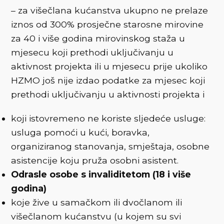
– za višečlana kućanstva ukupno ne prelaze
iznos od 300% prosječne starosne mirovine
za 40 i više godina mirovinskog staža u
mjesecu koji prethodi uključivanju u
aktivnost projekta ili u mjesecu prije ukoliko
HZMO još nije izdao podatke za mjesec koji
prethodi uključivanju u aktivnosti projekta i
koji istovremeno ne koriste sljedeće usluge:
usluga pomoći u kući, boravka,
organiziranog stanovanja, smještaja, osobne
asistencije koju pruža osobni asistent.
Odrasle osobe s invaliditetom (18 i više
godina)
koje žive u samačkom ili dvočlanom ili
višečlanom kućanstvu (u kojem su svi