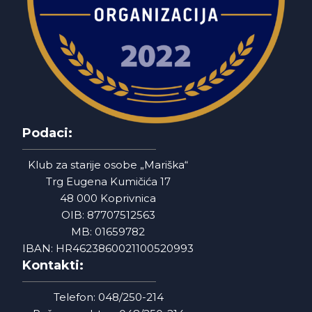
Podaci:
Klub za starije osobe „Mariška“
Trg Eugena Kumičića 17
48 000 Koprivnica
OIB: 87707512563
MB: 01659782
IBAN: HR4623860021100520993
Kontakti:
Telefon: 048/250-214