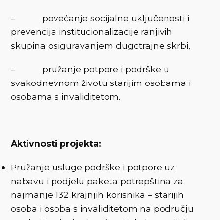
– povećanje socijalne uključenosti i
prevencija institucionalizacije ranjivih
skupina osiguravanjem dugotrajne skrbi,
– pružanje potpore i podrške u
svakodnevnom životu starijim osobama i
osobama s invaliditetom.
Aktivnosti projekta:
Pružanje usluge podrške i potpore uz
nabavu i podjelu paketa potrepština za
najmanje 132 krajnjih korisnika – starijih
osoba i osoba s invaliditetom na području