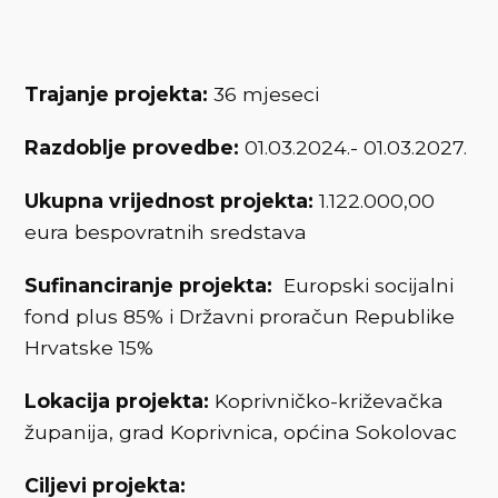
Trajanje projekta:
36 mjeseci
Razdoblje provedbe:
01.03.2024.- 01.03.2027.
Ukupna vrijednost projekta:
1.122.000,00
eura bespovratnih sredstava
Sufinanciranje projekta:
Europski socijalni
fond plus 85% i Državni proračun Republike
Hrvatske 15%
Lokacija projekta:
Koprivničko-križevačka
županija, grad Koprivnica, općina Sokolovac
Ciljevi projekta: