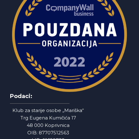
Podaci:
Klub za starije osobe „Mariška“
Trg Eugena Kumičića 17
48 000 Koprivnica
OIB: 87707512563