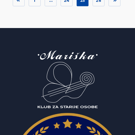
1
…
24
25
26